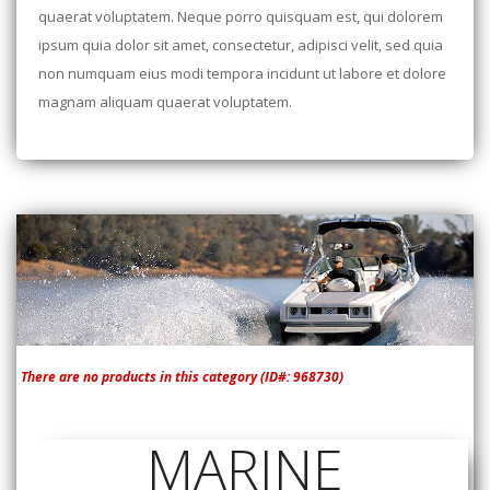
quaerat voluptatem. Neque porro quisquam est, qui dolorem
ipsum quia dolor sit amet, consectetur, adipisci velit, sed quia
non numquam eius modi tempora incidunt ut labore et dolore
magnam aliquam quaerat voluptatem.
There are no products in this category (ID#: 968730)
MARINE