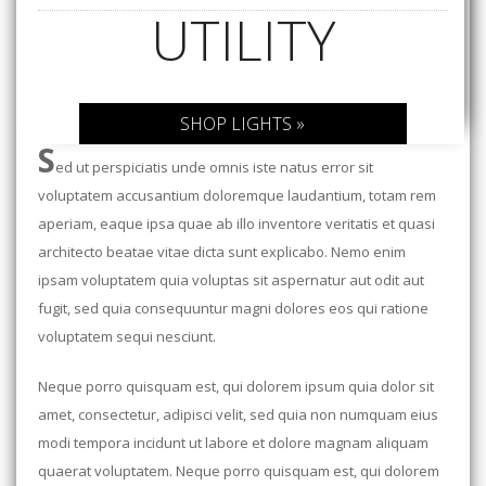
UTILITY
SHOP LIGHTS »
S
ed ut perspiciatis unde omnis iste natus error sit
voluptatem accusantium doloremque laudantium, totam rem
aperiam, eaque ipsa quae ab illo inventore veritatis et quasi
architecto beatae vitae dicta sunt explicabo. Nemo enim
ipsam voluptatem quia voluptas sit aspernatur aut odit aut
fugit, sed quia consequuntur magni dolores eos qui ratione
voluptatem sequi nesciunt.
Neque porro quisquam est, qui dolorem ipsum quia dolor sit
amet, consectetur, adipisci velit, sed quia non numquam eius
modi tempora incidunt ut labore et dolore magnam aliquam
quaerat voluptatem. Neque porro quisquam est, qui dolorem