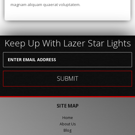
magnam aliquam quaerat voluptatem.
Keep Up With Lazer Star Lights
SITE MAP
Home
About Us
Blog