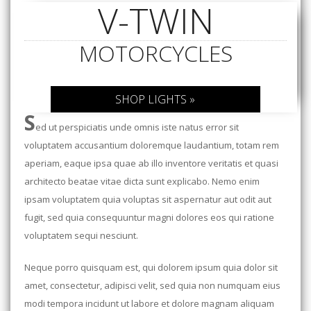
V-TWIN
MOTORCYCLES
SHOP LIGHTS »
S
ed ut perspiciatis unde omnis iste natus error sit
voluptatem accusantium doloremque laudantium, totam rem
aperiam, eaque ipsa quae ab illo inventore veritatis et quasi
architecto beatae vitae dicta sunt explicabo. Nemo enim
ipsam voluptatem quia voluptas sit aspernatur aut odit aut
fugit, sed quia consequuntur magni dolores eos qui ratione
voluptatem sequi nesciunt.
Neque porro quisquam est, qui dolorem ipsum quia dolor sit
amet, consectetur, adipisci velit, sed quia non numquam eius
modi tempora incidunt ut labore et dolore magnam aliquam