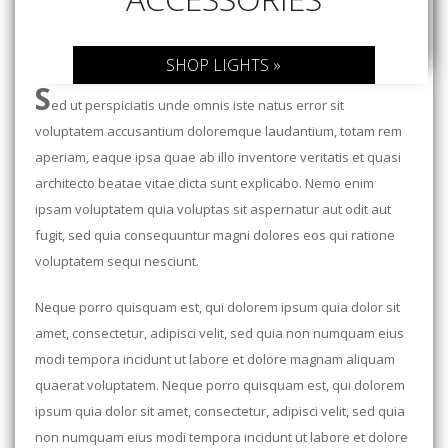
SHOP LIGHTS »
S
ed ut perspiciatis unde omnis iste natus error sit
voluptatem accusantium doloremque laudantium, totam rem
aperiam, eaque ipsa quae ab illo inventore veritatis et quasi
architecto beatae vitae dicta sunt explicabo. Nemo enim
ipsam voluptatem quia voluptas sit aspernatur aut odit aut
fugit, sed quia consequuntur magni dolores eos qui ratione
voluptatem sequi nesciunt.
Neque porro quisquam est, qui dolorem ipsum quia dolor sit
amet, consectetur, adipisci velit, sed quia non numquam eius
modi tempora incidunt ut labore et dolore magnam aliquam
quaerat voluptatem. Neque porro quisquam est, qui dolorem
ipsum quia dolor sit amet, consectetur, adipisci velit, sed quia
non numquam eius modi tempora incidunt ut labore et dolore