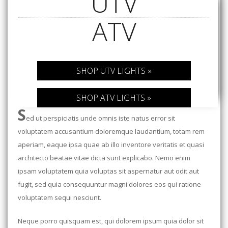
UTV
ATV
SHOP UTV LIGHTS »
SHOP ATV LIGHTS »
S
ed ut perspiciatis unde omnis iste natus error sit
voluptatem accusantium doloremque laudantium, totam rem
aperiam, eaque ipsa quae ab illo inventore veritatis et quasi
architecto beatae vitae dicta sunt explicabo. Nemo enim
ipsam voluptatem quia voluptas sit aspernatur aut odit aut
fugit, sed quia consequuntur magni dolores eos qui ratione
voluptatem sequi nesciunt.
Neque porro quisquam est, qui dolorem ipsum quia dolor sit