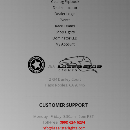
Catalog Flipbook
Dealer Locator
Dealer Login
Events
Race Teams
Shop Lights
Dominator LED
My Account
DBA
2734 Danley Court
Paso Robles, CA 93446
CUSTOMER SUPPORT
Monday - Friday: 8:30am - 5pm PST
Toll-Free:
(800) 624-6234
info@lazerstarlights.com